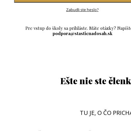
Zabudli ste heslo?
Pre vstup do školy sa prihláste. Máte otázky? Napíšt
podpora@stastienadosah.sk
Ešte nie ste člen
TU JE, O ČO PRIC