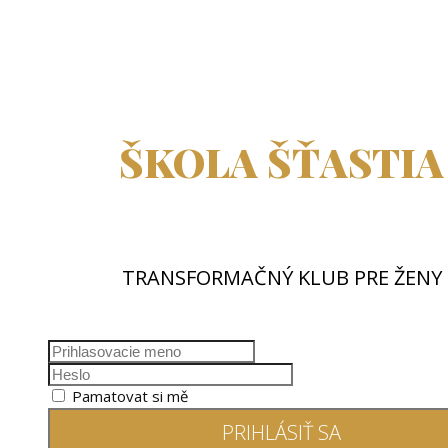
ŠKOLA ŠŤASTIA
TRANSFORMAČNÝ KLUB PRE ŽENY
Pamatovat si mě
PRIHLÁSIŤ SA