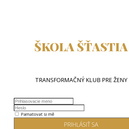
ŠKOLA ŠŤASTIA
TRANSFORMAČNÝ KLUB PRE ŽENY
Pamatovat si mě
PRIHLÁSIŤ SA