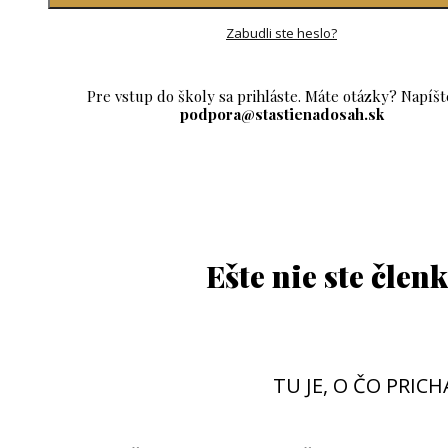
Zabudli ste heslo?
Pre vstup do školy sa prihláste. Máte otázky? Napíšt
podpora@stastienadosah.sk
Ešte nie ste člen
TU JE, O ČO PRIC